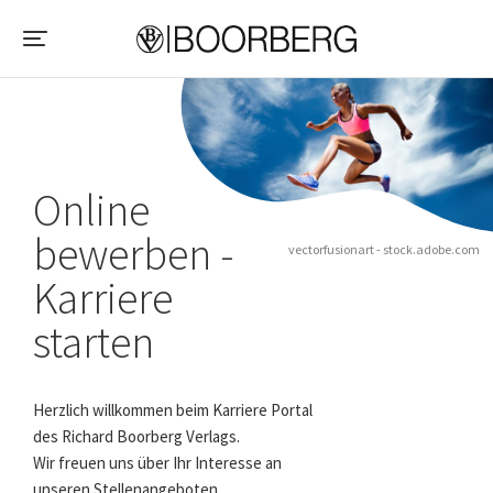
Online
bewerben -
vectorfusionart - stock.adobe.com
Karriere
starten
Herzlich willkommen beim Karriere Portal
des Richard Boorberg Verlags.
Wir freuen uns über Ihr Interesse an
unseren Stellenangeboten.