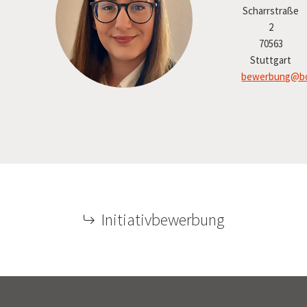
Scharrstraße
2
70563
Stuttgart
bewerbung@bo
Initiativbewerbung